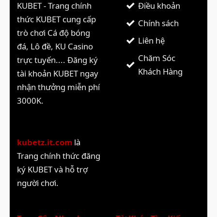
KUBET - Trang chính
Điều khoản
thức KUBET cung cấp
Chính sách
trò chơi Cá độ bóng
Liên hệ
đá, Lô đề, KU Casino
Chăm Sóc
trực tuyến.... Đăng ký
Khách Hàng
tài khoản KUBET ngay
nhận thưởng miễn phí
3000K.
kubetz.it.com
là
Trang chính thức đăng
ký KUBET và hỗ trợ
người chơi.