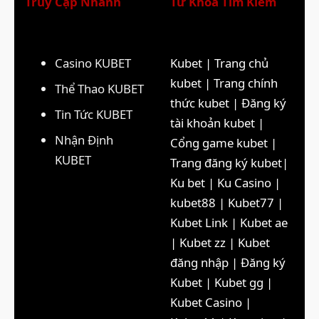
Truy Cập Nhanh
Từ Khóa Tìm Kiếm
Casino KUBET
Kubet | Trang chủ
kubet | Trang chính
Thể Thao KUBET
thức kubet | Đăng ký
Tin Tức KUBET
tài khoản kubet |
Nhận Định
Cổng game kubet |
KUBET
Trang đăng ký kubet|
Ku bet | Ku Casino |
kubet88 | Kubet77 |
Kubet Link | Kubet ae
| Kubet zz | Kubet
đăng nhập | Đăng ký
Kubet | Kubet gg |
Kubet Casino |