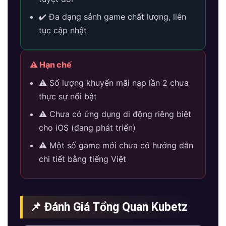
✔️ Đa dạng sảnh game chất lượng, liên
tục cập nhật
⚠️ Hạn chế
⚠️ Số lượng khuyến mãi nạp lần 2 chưa
thực sự nổi bật
⚠️ Chưa có ứng dụng di động riêng biệt
cho iOS (đang phát triển)
⚠️ Một số game mới chưa có hướng dẫn
chi tiết bằng tiếng Việt
📌 Đánh Giá Tổng Quan Kubetz