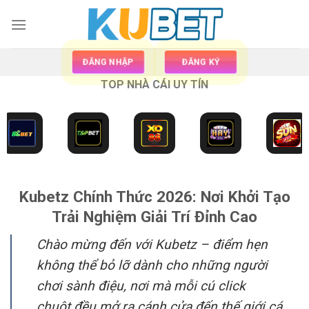
Bỏ
qua
nội
dung
ĐĂNG NHẬP
ĐĂNG KÝ
TOP NHÀ CÁI UY TÍN
Kubetz Chính Thức 2026: Nơi Khởi Tạo
Trải Nghiệm Giải Trí Đỉnh Cao
Chào mừng đến với Kubetz – điểm hẹn
không thể bỏ lỡ dành cho những người
chơi sành điệu, nơi mà mỗi cú click
chuột đều mở ra cánh cửa đến thế giới cá