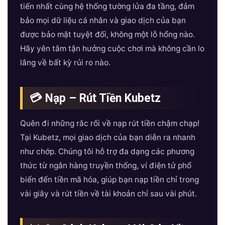
tiến nhất cùng hệ thống tường lửa đa tầng, đảm
bảo mọi dữ liệu cá nhân và giao dịch của bạn
được bảo mật tuyệt đối, không một lỗ hổng nào.
Hãy yên tâm tận hưởng cuộc chơi mà không cần lo
lắng về bất kỳ rủi ro nào.
💳 Nạp – Rút Tiền Kubetz
Quên đi những rắc rối về nạp rút tiền chậm chạp!
Tại Kubetz, mọi giao dịch của bạn diễn ra nhanh
như chớp. Chúng tôi hỗ trợ đa dạng các phương
thức từ ngân hàng truyền thống, ví điện tử phổ
biến đến tiền mã hóa, giúp bạn nạp tiền chỉ trong
vài giây và rút tiền về tài khoản chỉ sau vài phút.