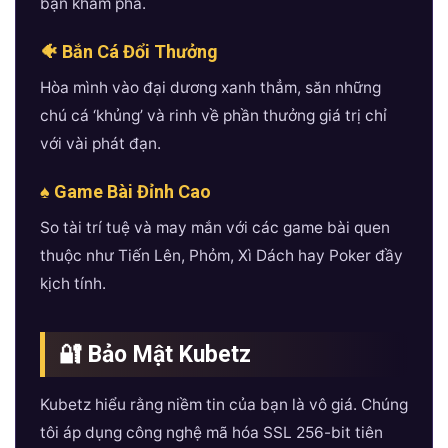
bạn khám phá.
🐠 Bắn Cá Đổi Thưởng
Hòa mình vào đại dương xanh thẳm, săn những
chú cá ‘khủng’ và rinh về phần thưởng giá trị chỉ
với vài phát đạn.
♠️ Game Bài Đỉnh Cao
So tài trí tuệ và may mắn với các game bài quen
thuộc như Tiến Lên, Phỏm, Xì Dách hay Poker đầy
kịch tính.
🔐 Bảo Mật Kubetz
Kubetz hiểu rằng niềm tin của bạn là vô giá. Chúng
tôi áp dụng công nghệ mã hóa SSL 256-bit tiên