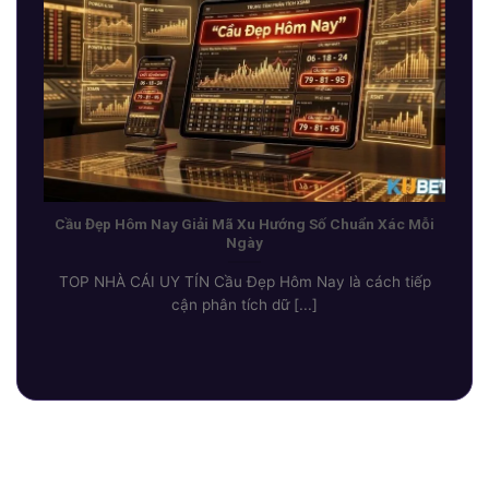
Cầu Đẹp Hôm Nay Giải Mã Xu Hướng Số Chuẩn Xác Mỗi
Ngày
TOP NHÀ CÁI UY TÍN Cầu Đẹp Hôm Nay là cách tiếp
cận phân tích dữ [...]