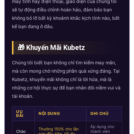
máy tính hay điện thoại, giao diện của chúng tôi
sẽ tự động điều chỉnh hoàn hảo, đảm bảo bạn
không bỏ lỡ bất kỳ khoảnh khắc kịch tính nào, bất
kể bạn đang ở đâu.
🎁 Khuyến Mãi Kubetz
Chúng tôi biết bạn không chỉ tìm kiếm may mắn,
mà còn mong chờ những phần quà xứng đáng. Tại
Kubetz, khuyến mãi không chỉ là lời hứa, mà là
những cơ hội thực sự để bạn nhân đôi niềm vui và
tài khoản.
ƯU
NỘI DUNG
GHI CHÚ
ĐÃI
Áp dụng cho
Thưởng 150% cho lần
Chào
thành viên
nạp đầu tiên, tối đa