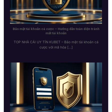
Bảo mật tài khoản cá cược – Hướng dẫn toàn diện tránh
mất tài khoản
TOP NHÀ CÁI UY TÍN KUBET – Bảo mật tài khoản cá
cược với mã hóa [...]