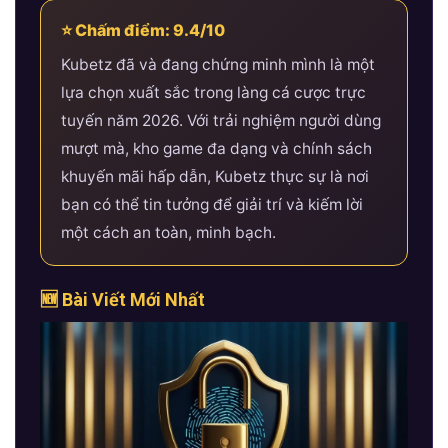
⭐ Chấm điểm: 9.4/10
Kubetz đã và đang chứng minh mình là một
lựa chọn xuất sắc trong làng cá cược trực
tuyến năm 2026. Với trải nghiệm người dùng
mượt mà, kho game đa dạng và chính sách
khuyến mãi hấp dẫn, Kubetz thực sự là nơi
bạn có thể tin tưởng để giải trí và kiếm lời
một cách an toàn, minh bạch.
🆕 Bài Viết Mới Nhất