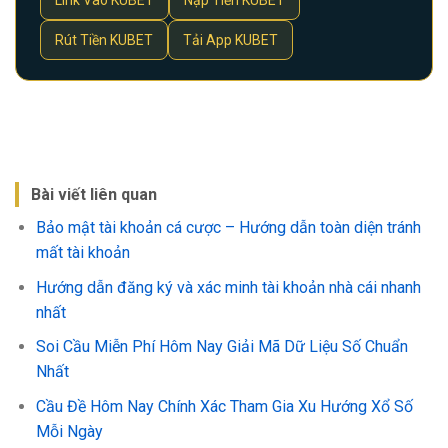
Link Vào KUBET
Nạp Tiền KUBET
Rút Tiền KUBET
Tải App KUBET
Bài viết liên quan
Bảo mật tài khoản cá cược – Hướng dẫn toàn diện tránh
mất tài khoản
Hướng dẫn đăng ký và xác minh tài khoản nhà cái nhanh
nhất
Soi Cầu Miễn Phí Hôm Nay Giải Mã Dữ Liệu Số Chuẩn
Nhất
Cầu Đề Hôm Nay Chính Xác Tham Gia Xu Hướng Xổ Số
Mỗi Ngày