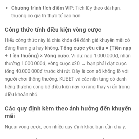
Chương trình tích điểm VIP:
Tích lũy theo dài hạn,
thường có giá trị thực tế cao hơn
Công thức tính điều kiện vòng cược
Hiểu công thức này là chìa khóa để đánh giá khuyến mãi có
đáng tham gia hay không.
Tổng cược yêu cầu = (Tiền nạp
+ Tiền thưởng) × Vòng cược
. Ví dụ: nạp 1.000.000đ, nhận
thưởng 1.000.000đ, vòng cược x20 → bạn phải đặt cược
tổng 40.000.000đ trước khi rút. Đây là con số khổng lồ với
người chơi thông thường. KUBET và các nền tảng có danh
tiếng thường công bố điều kiện này rõ ràng thay vì ẩn trong
điều khoản nhỏ.
Các quy định kèm theo ảnh hưởng đến khuyến
mãi
Ngoài vòng cược, còn nhiều quy định khác bạn cần chú ý: