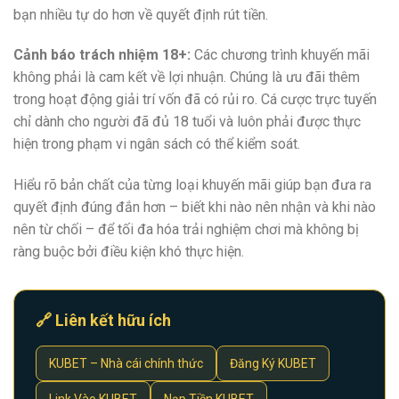
bạn nhiều tự do hơn về quyết định rút tiền.
Cảnh báo trách nhiệm 18+:
Các chương trình khuyến mãi
không phải là cam kết về lợi nhuận. Chúng là ưu đãi thêm
trong hoạt động giải trí vốn đã có rủi ro. Cá cược trực tuyến
chỉ dành cho người đã đủ 18 tuổi và luôn phải được thực
hiện trong phạm vi ngân sách có thể kiểm soát.
Hiểu rõ bản chất của từng loại khuyến mãi giúp bạn đưa ra
quyết định đúng đắn hơn – biết khi nào nên nhận và khi nào
nên từ chối – để tối đa hóa trải nghiệm chơi mà không bị
ràng buộc bởi điều kiện khó thực hiện.
🔗 Liên kết hữu ích
KUBET – Nhà cái chính thức
Đăng Ký KUBET