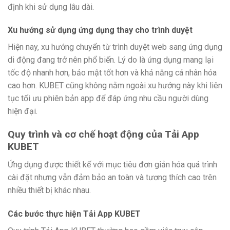
định khi sử dụng lâu dài.
Xu hướng sử dụng ứng dụng thay cho trình duyệt
Hiện nay, xu hướng chuyển từ trình duyệt web sang ứng dụng
di động đang trở nên phổ biến. Lý do là ứng dụng mang lại
tốc độ nhanh hơn, bảo mật tốt hơn và khả năng cá nhân hóa
cao hơn. KUBET cũng không nằm ngoài xu hướng này khi liên
tục tối ưu phiên bản app để đáp ứng nhu cầu người dùng
hiện đại.
Quy trình và cơ chế hoạt động của Tải App
KUBET
Ứng dụng được thiết kế với mục tiêu đơn giản hóa quá trình
cài đặt nhưng vẫn đảm bảo an toàn và tương thích cao trên
nhiều thiết bị khác nhau.
Các bước thực hiện Tải App KUBET