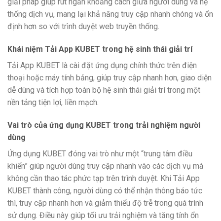
giải pháp giúp rút ngắn khoảng cách giữa người dùng và hệ
thống dịch vụ, mang lại khả năng truy cập nhanh chóng và ổn
định hơn so với trình duyệt web truyền thống.
Khái niệm Tải App KUBET trong hệ sinh thái giải trí
Tải App KUBET là cài đặt ứng dụng chính thức trên điện
thoại hoặc máy tính bảng, giúp truy cập nhanh hơn, giao diện
dễ dùng và tích hợp toàn bộ hệ sinh thái giải trí trong một
nền tảng tiện lợi, liền mạch.
Vai trò của ứng dụng KUBET trong trải nghiệm người
dùng
Ứng dụng KUBET đóng vai trò như một “trung tâm điều
khiển” giúp người dùng truy cập nhanh vào các dịch vụ mà
không cần thao tác phức tạp trên trình duyệt. Khi Tải App
KUBET thành công, người dùng có thể nhận thông báo tức
thì, truy cập nhanh hơn và giảm thiểu độ trễ trong quá trình
sử dụng. Điều này giúp tối ưu trải nghiệm và tăng tính ổn