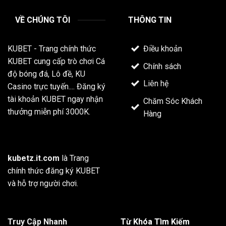
VỀ CHÚNG TÔI
THÔNG TIN
KUBET - Trang chính thức
Điều khoản
KUBET cung cấp trò chơi Cá
Chính sách
độ bóng đá, Lô đề, KU
Liên hệ
Casino trực tuyến.... Đăng ký
tài khoản KUBET ngay nhận
Chăm Sóc Khách
thưởng miễn phí 3000K.
Hàng
kubetz.it.com
là Trang
chính thức đăng ký KUBET
và hỗ trợ người chơi.
Truy Cập Nhanh
Từ Khóa Tìm Kiếm