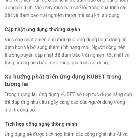
động ổn định. Việc này giúp hạn chế lỗi trong quá trình cài
đặt và đảm bảo trải nghiệm mượt mà sau khi sử dụng.
Cập nhật ứng dụng thường xuyên
Việc cập nhật phiên bản mới giúp ứng dụng hoạt động ổn
định hơn và bổ sung thêm tính năng mới. Người dùng nên
thường xuyên cập nhật để đảm bảo trải nghiệm tốt nhất và
tăng cường tính bảo mật trong quá trình sử dụng.
Xu hướng phát triển ứng dụng KUBET trong
tương lai
Trong tương lai, ứng dụng KUBET sẽ tiếp tục được nâng cấp
để đáp ứng nhu cầu ngày càng cao của người dùng trong
môi trường số.
Tích hợp công nghệ thông minh
Ứng dụng sẽ được tích hợp thêm các công nghệ như AI và