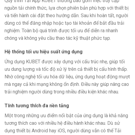
Quy trình Tải App KUBET thường bao gồm việc truy cập
nguồn tải chính thức, lựa chọn phiên bản phù hợp với thiết bị
và tiến hành cài đặt theo hướng dẫn. Sau khi hoàn tất, người
dùng có thể đăng nhập hoặc tạo tài khoản để bắt đầu trải
nghiệm. Toàn bộ quá trình được tối ưu để diễn ra nhanh
chóng và không yêu cầu thao tác kỹ thuật phức tạp.
Hệ thống tối ưu hiệu suất ứng dụng
Ứng dụng KUBET được xây dựng với cấu trúc nhẹ, giúp tối
ưu dung lượng và tốc độ xử lý trên cả thiết bị cấu hình thấp.
Nhờ công nghệ tối ưu hóa dữ liệu, ứng dụng hoạt động mượt
mà ngay cả khi mạng không ổn định. Điều này giúp nâng cao
trải nghiệm người dùng trong nhiều điều kiện khác nhau.
Tính tương thích đa nền tảng
Một trong những ưu điểm nổi bật của ứng dụng là khả năng
tương thích cao với nhiều hệ điều hành khác nhau. Dù sử
dụng thiết bị Android hay iOS, người dùng vẫn có thể Tải