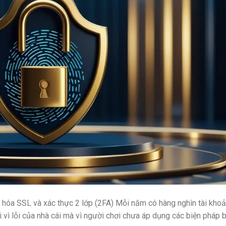
hóa SSL và xác thực 2 lớp (2FA) Mỗi năm có hàng nghìn tài kho
 vì lỗi của nhà cái mà vì người chơi chưa áp dụng các biện pháp 