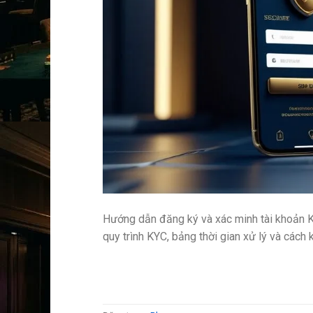
Hướng dẫn đăng ký và xác minh tài khoản KU
quy trình KYC, bảng thời gian xử lý và cách