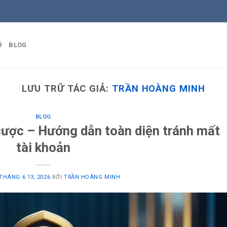
Ủ
BLOG
LƯU TRỮ TÁC GIẢ:
TRẦN HOÀNG MINH
BLOG
cược – Hướng dẫn toàn diện tránh mất
tài khoản
THÁNG 6 13, 2026
BỞI
TRẦN HOÀNG MINH