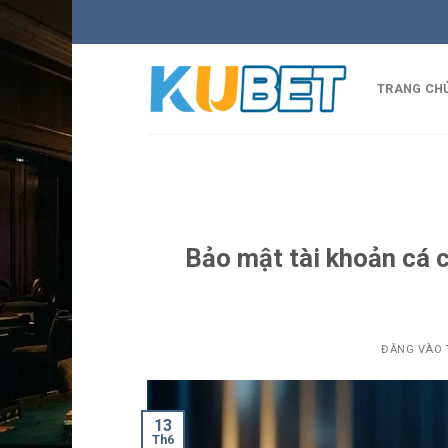
Bỏ
qua
nội
dung
TRANG CH
Bảo mật tài khoản cá 
ĐĂNG VÀO
13
Th6