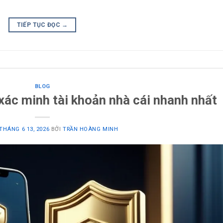
TIẾP TỤC ĐỌC
→
BLOG
xác minh tài khoản nhà cái nhanh nhất
THÁNG 6 13, 2026
BỞI
TRẦN HOÀNG MINH