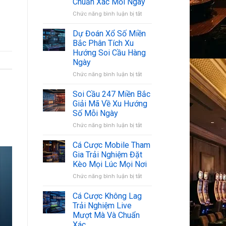
Chuẩn Xác Mỗi Ngày
Chuẩn
Chính
Chức năng bình luận bị tắt
Nhất
ở
Xác
Cầu
Tham
Đẹp
Gia
Dự Đoán Xổ Số Miền
Hôm
Xu
Bắc Phân Tích Xu
Nay
Hướng
Hướng Soi Cầu Hàng
Giải
Xổ
Ngày
Mã
Số
Xu
Chức năng bình luận bị tắt
Mỗi
ở
Hướng
Ngày
Dự
Số
Đoán
Soi Cầu 247 Miền Bắc
Chuẩn
Xổ
Giải Mã Về Xu Hướng
Xác
Số
Số Mỗi Ngày
Mỗi
Miền
Chức năng bình luận bị tắt
Ngày
ở
Bắc
Soi
Phân
Cầu
Tích
Cá Cược Mobile Tham
247
Xu
Gia Trải Nghiệm Đặt
Miền
Hướng
Kèo Mọi Lúc Mọi Nơi
Bắc
Soi
Chức năng bình luận bị tắt
ở
Giải
Cầu
Cá
Mã
Hàng
Cược
Về
Cá Cược Không Lag
Ngày
Mobile
Xu
Trải Nghiệm Live
Tham
Hướng
Mượt Mà Và Chuẩn
Gia
Số
Xác