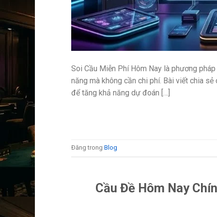
Soi Cầu Miễn Phí Hôm Nay là phương pháp p
năng mà không cần chi phí. Bài viết chia sẻ 
để tăng khả năng dự đoán […]
Đăng trong
Blog
Cầu Đề Hôm Nay Chín