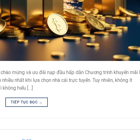
 chào mừng và ưu đãi nạp đầu hấp dẫn Chương trình khuyến mãi 
hiều nhất khi lựa chọn nhà cái trực tuyến. Tuy nhiên, không ít
 không hiểu […]
TIẾP TỤC ĐỌC
→