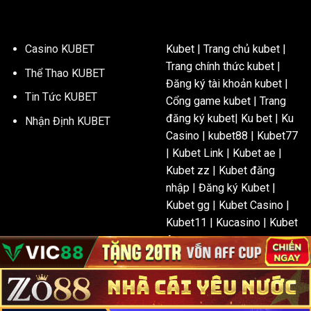
Casino KUBET
Kubet | Trang chủ kubet |
Trang chính thức kubet |
Thể Thao KUBET
Đăng ký tài khoản kubet |
Tin Tức KUBET
Cổng game kubet | Trang
đăng ký kubet| Ku bet | Ku
Nhận Định KUBET
Casino | kubet88 | Kubet77
| Kubet Link | Kubet ae |
Kubet zz | Kubet đăng
nhập | Đăng ký Kubet |
Kubet gg | Kubet Casino |
Kubet11 | Kucasino | Kubet
Az