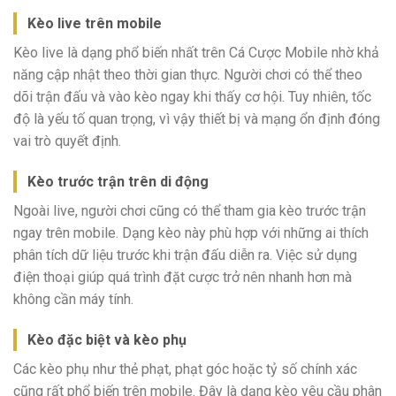
Kèo live trên mobile
Kèo live là dạng phổ biến nhất trên Cá Cược Mobile nhờ khả
năng cập nhật theo thời gian thực. Người chơi có thể theo
dõi trận đấu và vào kèo ngay khi thấy cơ hội. Tuy nhiên, tốc
độ là yếu tố quan trọng, vì vậy thiết bị và mạng ổn định đóng
vai trò quyết định.
Kèo trước trận trên di động
Ngoài live, người chơi cũng có thể tham gia kèo trước trận
ngay trên mobile. Dạng kèo này phù hợp với những ai thích
phân tích dữ liệu trước khi trận đấu diễn ra. Việc sử dụng
điện thoại giúp quá trình đặt cược trở nên nhanh hơn mà
không cần máy tính.
Kèo đặc biệt và kèo phụ
Các kèo phụ như thẻ phạt, phạt góc hoặc tỷ số chính xác
cũng rất phổ biến trên mobile. Đây là dạng kèo yêu cầu phân