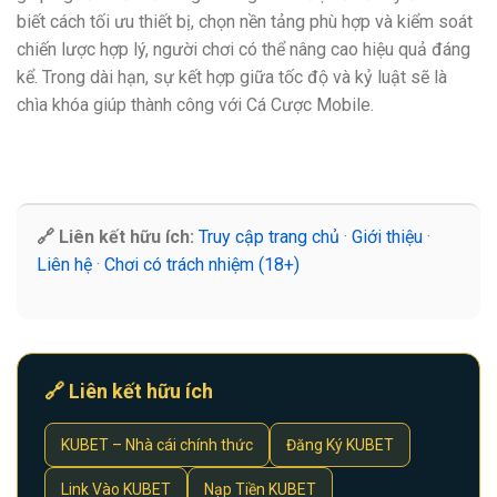
biết cách tối ưu thiết bị, chọn nền tảng phù hợp và kiểm soát
chiến lược hợp lý, người chơi có thể nâng cao hiệu quả đáng
kể. Trong dài hạn, sự kết hợp giữa tốc độ và kỷ luật sẽ là
chìa khóa giúp thành công với Cá Cược Mobile.
🔗 Liên kết hữu ích:
Truy cập trang chủ
·
Giới thiệu
·
Liên hệ
·
Chơi có trách nhiệm (18+)
🔗 Liên kết hữu ích
KUBET – Nhà cái chính thức
Đăng Ký KUBET
Link Vào KUBET
Nạp Tiền KUBET