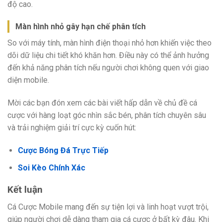
độ cao.
Màn hình nhỏ gây hạn chế phân tích
So với máy tính, màn hình điện thoại nhỏ hơn khiến việc theo
dõi dữ liệu chi tiết khó khăn hơn. Điều này có thể ảnh hưởng
đến khả năng phân tích nếu người chơi không quen với giao
diện mobile.
Mời các bạn đón xem các bài viết hấp dẫn về chủ đề cá
cược với hàng loạt góc nhìn sắc bén, phân tích chuyên sâu
và trải nghiệm giải trí cực kỳ cuốn hút:
Cược Bóng Đá Trực Tiếp
Soi Kèo Chính Xác
Kết luận
Cá Cược Mobile mang đến sự tiện lợi và linh hoạt vượt trội,
giúp người chơi dễ dàng tham gia cá cược ở bất kỳ đâu. Khi