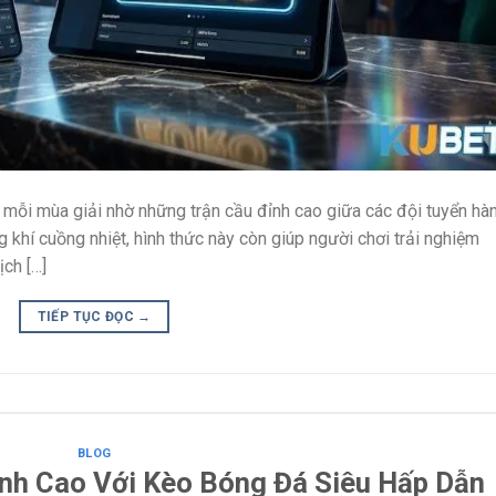
 mỗi mùa giải nhờ những trận cầu đỉnh cao giữa các đội tuyển hà
khí cuồng nhiệt, hình thức này còn giúp người chơi trải nghiệm
ch […]
TIẾP TỤC ĐỌC
→
BLOG
nh Cao Với Kèo Bóng Đá Siêu Hấp Dẫn