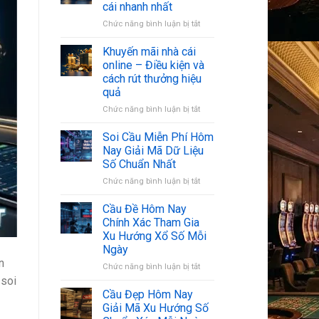
khoản
cái nhanh nhất
cá
Chức năng bình luận bị tắt
ở
cược
Hướng
–
dẫn
Hướng
Khuyến mãi nhà cái
đăng
dẫn
online – Điều kiện và
ký
toàn
cách rút thưởng hiệu
và
diện
quả
xác
tránh
minh
Chức năng bình luận bị tắt
mất
ở
tài
tài
Khuyến
khoản
khoản
mãi
Soi Cầu Miễn Phí Hôm
nhà
nhà
Nay Giải Mã Dữ Liệu
cái
cái
Số Chuẩn Nhất
nhanh
online
Chức năng bình luận bị tắt
nhất
ở
–
Soi
Điều
Cầu
kiện
Cầu Đề Hôm Nay
Miễn
và
Chính Xác Tham Gia
Phí
cách
Xu Hướng Xổ Số Mỗi
Hôm
rút
Ngày
Nay
thưởng
n
Giải
Chức năng bình luận bị tắt
hiệu
ở
Mã
quả
Cầu
 soi
Dữ
Đề
Cầu Đẹp Hôm Nay
Liệu
Hôm
Giải Mã Xu Hướng Số
Số
Nay