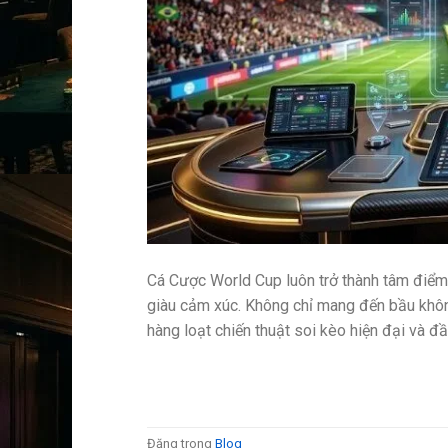
Cá Cược World Cup luôn trở thành tâm điểm
giàu cảm xúc. Không chỉ mang đến bầu không
hàng loạt chiến thuật soi kèo hiện đại và đầ
Đăng trong
Blog