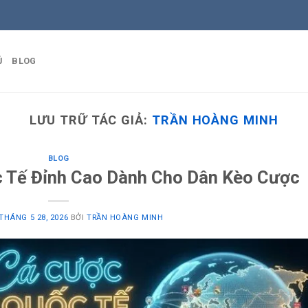
Ủ
BLOG
LƯU TRỮ TÁC GIẢ:
TRẦN HOÀNG MINH
BLOG
 Tế Đỉnh Cao Dành Cho Dân Kèo Cược
THÁNG 5 28, 2026
BỞI
TRẦN HOÀNG MINH