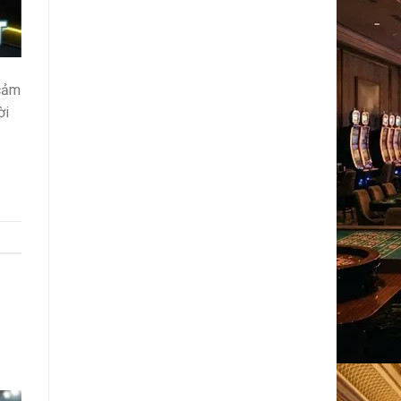
 cảm
ời