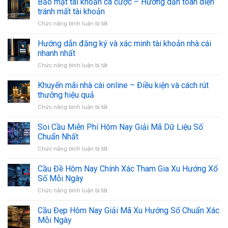
Bảo mật tài khoản cá cược – Hướng dẫn toàn diện
tránh mất tài khoản
Chức năng bình luận bị tắt
ở
Bảo
mật
Hướng dẫn đăng ký và xác minh tài khoản nhà cái
tài
nhanh nhất
khoản
Chức năng bình luận bị tắt
ở
cá
Hướng
cược
dẫn
Khuyến mãi nhà cái online – Điều kiện và cách rút
–
đăng
Hướng
thưởng hiệu quả
ký
dẫn
Chức năng bình luận bị tắt
ở
và
toàn
Khuyến
xác
diện
mãi
Soi Cầu Miễn Phí Hôm Nay Giải Mã Dữ Liệu Số
minh
tránh
nhà
tài
Chuẩn Nhất
mất
cái
khoản
tài
Chức năng bình luận bị tắt
ở
online
nhà
khoản
Soi
–
cái
Cầu
Cầu Đề Hôm Nay Chính Xác Tham Gia Xu Hướng Xổ
Điều
nhanh
Miễn
kiện
Số Mỗi Ngày
nhất
Phí
và
Chức năng bình luận bị tắt
ở
Hôm
cách
Cầu
Nay
rút
Đề
Cầu Đẹp Hôm Nay Giải Mã Xu Hướng Số Chuẩn Xác
Giải
thưởng
Hôm
Mã
Mỗi Ngày
hiệu
Nay
Dữ