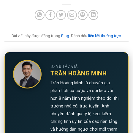
Bài viết này được đăng trong
Blog
. Đánh dấu
liên kết thường trực
.
TRẦN HOÀNG MINH
Trần Hoàng Minh là chuyên gia
phân tích cá cược và soi kèo với
hơn 8 năm kinh nghiệm theo dõi thị
trường nhà cái trực tuyến. Anh
chuyên đánh giá tỷ lệ kèo, kiểm
chứng tính uy tín của các nền tảng
và hướng dẫn người chơi mới tham