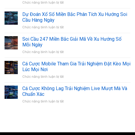
quả
Chức năng bình luận bị tắt
ở
Chính
Liệu
Cầu
Xác
Số
Đẹp
Dự Đoán Xổ Số Miền Bắc Phân Tích Xu Hướng Soi
Tham
Chuẩn
Hôm
Gia
Cầu Hàng Ngày
Nhất
Nay
Xu
Chức năng bình luận bị tắt
ở
Giải
Hướng
Dự
Mã
Xổ
Đoán
Soi Cầu 247 Miền Bắc Giải Mã Về Xu Hướng Số
Xu
Số
Xổ
Hướng
Mỗi Ngày
Mỗi
Số
Số
Ngày
Chức năng bình luận bị tắt
ở
Miền
Chuẩn
Soi
Bắc
Xác
Cầu
Cá Cược Mobile Tham Gia Trải Nghiệm Đặt Kèo Mọi
Phân
Mỗi
247
Tích
Lúc Mọi Nơi
Ngày
Miền
Xu
Chức năng bình luận bị tắt
ở
Bắc
Hướng
Cá
Giải
Soi
Cược
Cá Cược Không Lag Trải Nghiệm Live Mượt Mà Và
Mã
Cầu
Mobile
Về
Chuẩn Xác
Hàng
Tham
Xu
Ngày
Chức năng bình luận bị tắt
ở
Gia
Hướng
Cá
Trải
Số
Cược
Nghiệm
Mỗi
Không
Đặt
Ngày
Lag
Kèo
Trải
Mọi
Nghiệm
Lúc