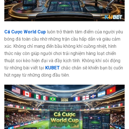
Cá Cược World Cup
luôn trở thành tâm điểm của người yêu
bóng đá toàn cầu nhờ những trận cầu hấp dẫn và giàu cảm
xúc. Không chỉ mang đến bầu không khí cuồng nhiệt, hình
thức này còn giúp người chơi trải nghiệm hàng loạt chiến
thuật soi kèo hiện đại và đầy kịch tính. Không khí sôi động
từ những bài viết tại
KUBET
chắc chắn sẽ khiến bạn bị cuốn
hút ngay từ những dòng đầu tiên.