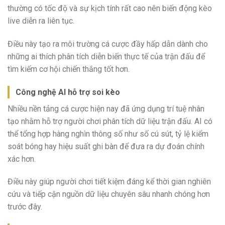
thường có tốc độ và sự kịch tính rất cao nên biến động kèo
live diễn ra liên tục.
Điều này tạo ra môi trường cá cược đầy hấp dẫn dành cho
những ai thích phân tích diễn biến thực tế của trận đấu để
tìm kiếm cơ hội chiến thắng tốt hơn.
Công nghệ AI hỗ trợ soi kèo
Nhiều nền tảng cá cược hiện nay đã ứng dụng trí tuệ nhân
tạo nhằm hỗ trợ người chơi phân tích dữ liệu trận đấu. AI có
thể tổng hợp hàng nghìn thông số như số cú sút, tỷ lệ kiểm
soát bóng hay hiệu suất ghi bàn để đưa ra dự đoán chính
xác hơn.
Điều này giúp người chơi tiết kiệm đáng kể thời gian nghiên
cứu và tiếp cận nguồn dữ liệu chuyên sâu nhanh chóng hơn
trước đây.