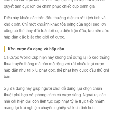
quyết tâm cực lớn để chinh phục chiếc cúp danh giá.
Điều này khiến các trận đấu thường diễn ra rất kịch tính và
khó đoán. Chỉ một khoảnh khắc tỏa sáng của ngôi sao lớn
cũng có thể thay đổi toàn bộ cục diện trận đấu, tạo nên sức
hấp dẫn đặc biệt cho giới cá cược.
Kèo cược đa dạng và hấp dẫn
Cá Cược World Cup hiện nay không chỉ dừng lại ở kèo thắng
thua truyền thống mà còn mở rộng với rất nhiều loại cược
hấp dẫn như tài xỉu, phạt góc, thẻ phạt hay cược cầu thủ ghi
bàn.
Sự đa dạng này giúp người chơi dễ dàng lựa chọn chiến
thuật phù hợp với phong cách cá cược riêng. Ngoài ra, các
nhà cái hiện đại còn liên tục cập nhật tỷ lệ trực tiếp nhằm
mang lại trải nghiệm chuyên nghiệp và kịch tính hơn.