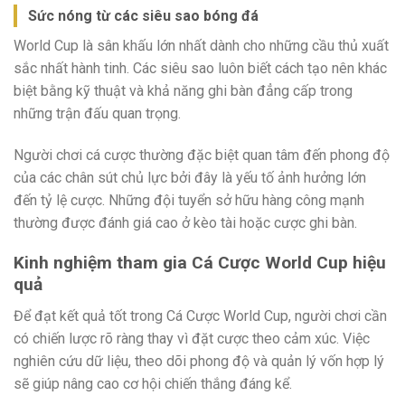
Sức nóng từ các siêu sao bóng đá
World Cup là sân khấu lớn nhất dành cho những cầu thủ xuất
sắc nhất hành tinh. Các siêu sao luôn biết cách tạo nên khác
biệt bằng kỹ thuật và khả năng ghi bàn đẳng cấp trong
những trận đấu quan trọng.
Người chơi cá cược thường đặc biệt quan tâm đến phong độ
của các chân sút chủ lực bởi đây là yếu tố ảnh hưởng lớn
đến tỷ lệ cược. Những đội tuyển sở hữu hàng công mạnh
thường được đánh giá cao ở kèo tài hoặc cược ghi bàn.
Kinh nghiệm tham gia Cá Cược World Cup hiệu
quả
Để đạt kết quả tốt trong Cá Cược World Cup, người chơi cần
có chiến lược rõ ràng thay vì đặt cược theo cảm xúc. Việc
nghiên cứu dữ liệu, theo dõi phong độ và quản lý vốn hợp lý
sẽ giúp nâng cao cơ hội chiến thắng đáng kể.