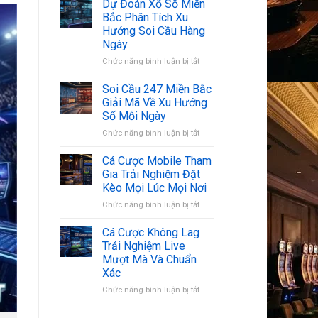
Đẹp
Gia
Dự Đoán Xổ Số Miền
Hôm
Xu
Bắc Phân Tích Xu
Nay
Hướng
Hướng Soi Cầu Hàng
Giải
Xổ
Ngày
Mã
Số
Xu
Chức năng bình luận bị tắt
Mỗi
ở
Hướng
Ngày
Dự
Số
Đoán
Soi Cầu 247 Miền Bắc
Chuẩn
Xổ
Giải Mã Về Xu Hướng
Xác
Số
Số Mỗi Ngày
Mỗi
Miền
Chức năng bình luận bị tắt
Ngày
ở
Bắc
Soi
Phân
Cầu
Tích
Cá Cược Mobile Tham
247
Xu
Gia Trải Nghiệm Đặt
Miền
Hướng
Kèo Mọi Lúc Mọi Nơi
Bắc
Soi
Chức năng bình luận bị tắt
ở
Giải
Cầu
Cá
Mã
Hàng
Cược
Về
Cá Cược Không Lag
Ngày
Mobile
Xu
Trải Nghiệm Live
Tham
Hướng
Mượt Mà Và Chuẩn
Gia
Số
Xác
Trải
Mỗi
Nghiệm
Chức năng bình luận bị tắt
Ngày
ở
Đặt
Cá
Kèo
Cược