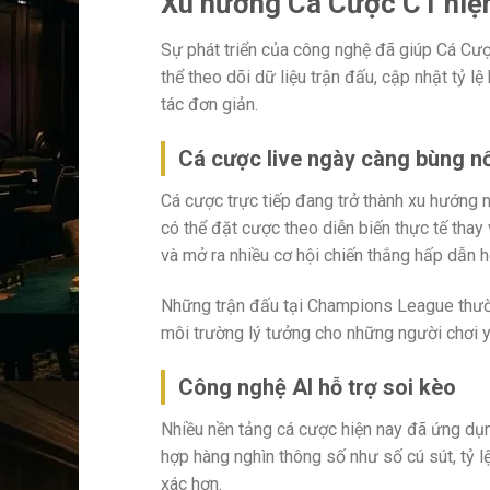
Xu hướng Cá Cược C1 hiệ
Sự phát triển của công nghệ đã giúp Cá Cược
thể theo dõi dữ liệu trận đấu, cập nhật tỷ lệ
tác đơn giản.
Cá cược live ngày càng bùng n
Cá cược trực tiếp đang trở thành xu hướng n
có thể đặt cược theo diễn biến thực tế thay 
và mở ra nhiều cơ hội chiến thắng hấp dẫn h
Những trận đấu tại Champions League thường
môi trường lý tưởng cho những người chơi yê
Công nghệ AI hỗ trợ soi kèo
Nhiều nền tảng cá cược hiện nay đã ứng dụng
hợp hàng nghìn thông số như số cú sút, tỷ 
xác hơn.