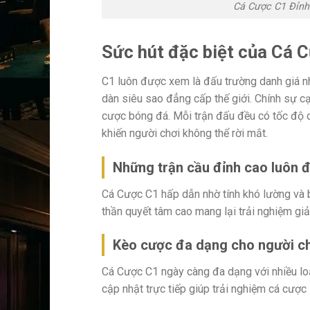
Cá Cược C1 Đỉnh 
Sức hút đặc biệt của Cá 
C1 luôn được xem là đấu trường danh giá n
dàn siêu sao đẳng cấp thế giới. Chính sự cạn
cược bóng đá. Mỗi trận đấu đều có tốc độ c
khiến người chơi không thể rời mắt.
Những trận cầu đỉnh cao luôn 
Cá Cược C1 hấp dẫn nhờ tính khó lường và biế
thần quyết tâm cao mang lại trải nghiệm giải
Kèo cược đa dạng cho người ch
Cá Cược C1 ngày càng đa dạng với nhiều loại 
cập nhật trực tiếp giúp trải nghiệm cá cược l