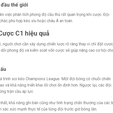
đầu thế giới
n việc phân tích phong độ cầu thủ rất quan trọng khi cược. Đội
 chắc phù hợp kèo xỉu hoặc châu Á an toàn.
Cược C1 hiệu quả
, người chơi cần xây dựng chiến lược rõ ràng thay vì chỉ đặt cược
o dõi phong độ và kiểm soát vốn cược sẽ giúp nâng cao cơ hội chi
đấu
uá trình soi kèo Champions League. Một đội bóng có chuỗi chiến
ao và khả năng triển khai lối chơi ổn định hơn. Ngược lại, các đội
ng trận cầu áp lực.
nhất, khả năng ghi bàn cũng như tình trạng chấn thương của các t
nh xác sức mạnh thực tế của từng đội trước giờ bóng lăn.