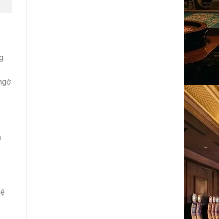
Mọi
Không
Lúc
Lag
Mọi
Trải
Nơi
Nghiệm
Live
Mượt
Mà
g
Và
Chuẩn
Xác
 ngờ
h
lệ