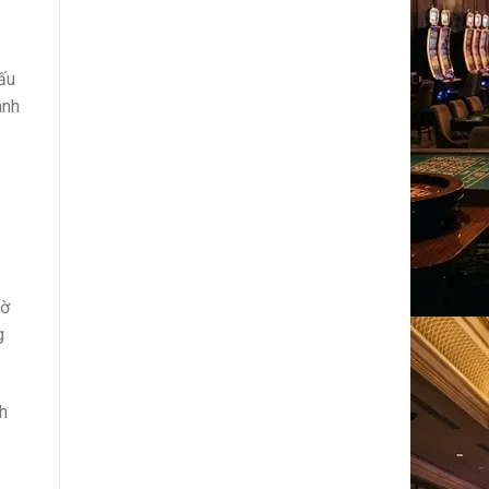
đấu
ành
iờ
g
nh