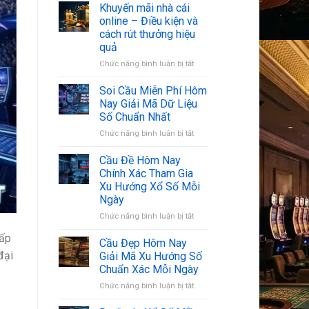
dẫn
Hướng
Khuyến mãi nhà cái
đăng
dẫn
online – Điều kiện và
ký
toàn
cách rút thưởng hiệu
và
diện
quả
xác
tránh
minh
Chức năng bình luận bị tắt
mất
ở
tài
tài
Khuyến
khoản
khoản
mãi
Soi Cầu Miễn Phí Hôm
nhà
nhà
Nay Giải Mã Dữ Liệu
cái
cái
Số Chuẩn Nhất
nhanh
online
Chức năng bình luận bị tắt
nhất
ở
–
Soi
Điều
Cầu
kiện
Cầu Đề Hôm Nay
Miễn
và
Chính Xác Tham Gia
Phí
cách
Xu Hướng Xổ Số Mỗi
Hôm
rút
Ngày
Nay
thưởng
Giải
Chức năng bình luận bị tắt
hiệu
ở
Mã
quả
Cầu
hấp
Dữ
Đề
Cầu Đẹp Hôm Nay
Liệu
Hôm
đại
Giải Mã Xu Hướng Số
Số
Nay
Chuẩn Xác Mỗi Ngày
Chuẩn
Chính
Chức năng bình luận bị tắt
Nhất
ở
Xác
Cầu
Tham