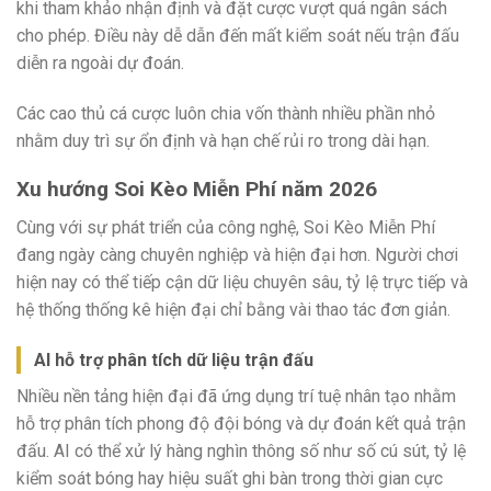
khi tham khảo nhận định và đặt cược vượt quá ngân sách
cho phép. Điều này dễ dẫn đến mất kiểm soát nếu trận đấu
diễn ra ngoài dự đoán.
Các cao thủ cá cược luôn chia vốn thành nhiều phần nhỏ
nhằm duy trì sự ổn định và hạn chế rủi ro trong dài hạn.
Xu hướng Soi Kèo Miễn Phí năm 2026
Cùng với sự phát triển của công nghệ, Soi Kèo Miễn Phí
đang ngày càng chuyên nghiệp và hiện đại hơn. Người chơi
hiện nay có thể tiếp cận dữ liệu chuyên sâu, tỷ lệ trực tiếp và
hệ thống thống kê hiện đại chỉ bằng vài thao tác đơn giản.
AI hỗ trợ phân tích dữ liệu trận đấu
Nhiều nền tảng hiện đại đã ứng dụng trí tuệ nhân tạo nhằm
hỗ trợ phân tích phong độ đội bóng và dự đoán kết quả trận
đấu. AI có thể xử lý hàng nghìn thông số như số cú sút, tỷ lệ
kiểm soát bóng hay hiệu suất ghi bàn trong thời gian cực