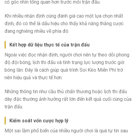
có góc nhìn tổng quan hơn trước mỗi trận đấu.
Khi nhiều nhận định cùng đánh giá cao một lựa chọn nhất
định, đó có thể là dấu hiệu cho thấy khả năng thắng cược
đang nghiêng nhiều về phía đó.
Kết hợp dữ liệu thực tế của trận đấu
Ngoài việc đọc nhận định, người chơi nên tự theo dõi phong
độ đội bóng, lịch thi đấu và tình trạng lực lượng trước giờ
bóng lăn. Đây là cách giúp quá trình Soi Kèo Miễn Phí trở
nên hiệu quả và thực tế hơn.
Những thông tin như cầu thủ chấn thương hoặc lịch thi đấu
dày đặc thường ảnh hưởng rất lớn đến kết quả cuối cùng của
trận đấu.
Kiểm soát vốn cược hợp lý
Một sai lầm phổ biến của nhiều người chơi là quá tự tin sau