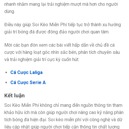
nhanh nhằm mang lại trải nghiệm mượt mà hơn cho người
dùng.
Điều này giúp Soi Kèo Miễn Phí tiếp tục trở thành xu hướng
giải trí bóng đá được đông đảo người chơi quan tâm.
Mời các bạn đón xem các bài viết hấp dẫn về chủ đề cá
cược với hàng loạt góc nhìn sắc bén, phân tích chuyên sâu
và trải nghiệm giải trí cực kỳ cuốn hút:
Cá Cược Laliga
Cá Cược Serie A
Kết luận
Soi Kèo Miễn Phí không chỉ mang đến nguồn thông tin tham
khảo hữu ích mà còn giúp người chơi nâng cao kỹ năng phân
tích bóng đá hiện đại. Soi kèo miễn phí với công nghệ và dữ
liệu cập nhật giúp người chơi tiếp cận thông tin chất lượng