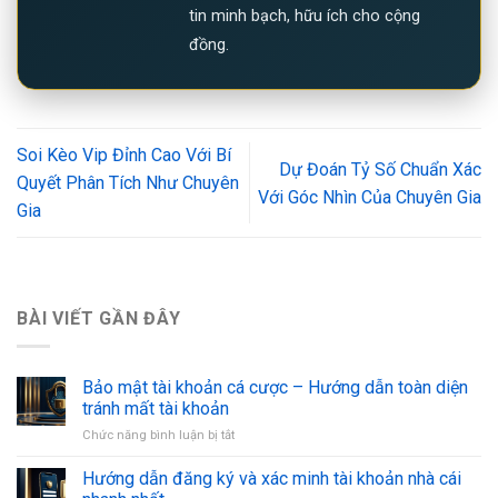
tin minh bạch, hữu ích cho cộng
đồng.
Soi Kèo Vip Đỉnh Cao Với Bí
Dự Đoán Tỷ Số Chuẩn Xác
Quyết Phân Tích Như Chuyên
Với Góc Nhìn Của Chuyên Gia
Gia
BÀI VIẾT GẦN ĐÂY
Bảo mật tài khoản cá cược – Hướng dẫn toàn diện
tránh mất tài khoản
Chức năng bình luận bị tắt
ở
Bảo
mật
Hướng dẫn đăng ký và xác minh tài khoản nhà cái
tài