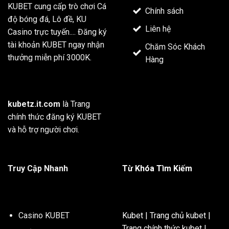
KUBET cung cấp trò chơi Cá
Chính sách
độ bóng đá, Lô đề, KU
Liên hệ
Casino trực tuyến.... Đăng ký
tài khoản KUBET ngay nhận
Chăm Sóc Khách
thưởng miễn phí 3000K.
Hàng
kubetz.it.com
là Trang
chính thức đăng ký KUBET
và hỗ trợ người chơi.
Truy Cập Nhanh
Từ Khóa Tìm Kiếm
Casino KUBET
Kubet | Trang chủ kubet |
Trang chính thức kubet |