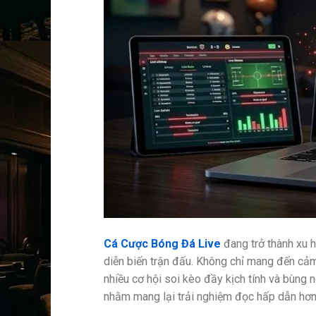
Cá Cược Bóng Đá Live
đang trở thành xu h
diễn biến trận đấu. Không chỉ mang đến cảm 
nhiều cơ hội soi kèo đầy kịch tính và bùng n
nhằm mang lại trải nghiệm đọc hấp dẫn hơn