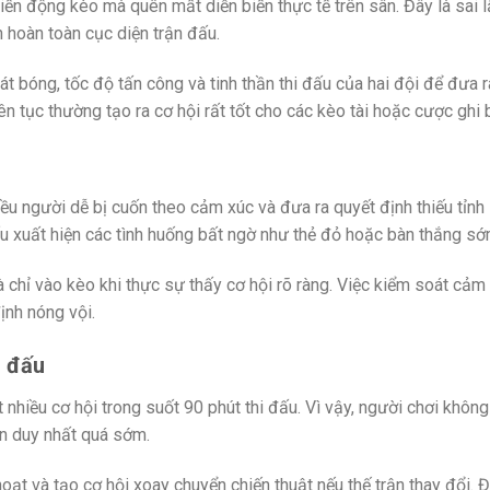
iến động kèo mà quên mất diễn biến thực tế trên sân. Đây là sai 
h hoàn toàn cục diện trận đấu.
 bóng, tốc độ tấn công và tinh thần thi đấu của hai đội để đưa r
n tục thường tạo ra cơ hội rất tốt cho các kèo tài hoặc cược ghi 
iều người dễ bị cuốn theo cảm xúc và đưa ra quyết định thiếu tỉnh
ấu xuất hiện các tình huống bất ngờ như thẻ đỏ hoặc bàn thắng sớ
à chỉ vào kèo khi thực sự thấy cơ hội rõ ràng. Việc kiểm soát cảm
ịnh nóng vội.
n đấu
hiều cơ hội trong suốt 90 phút thi đấu. Vì vậy, người chơi không
n duy nhất quá sớm.
hoạt và tạo cơ hội xoay chuyển chiến thuật nếu thế trận thay đổi. 