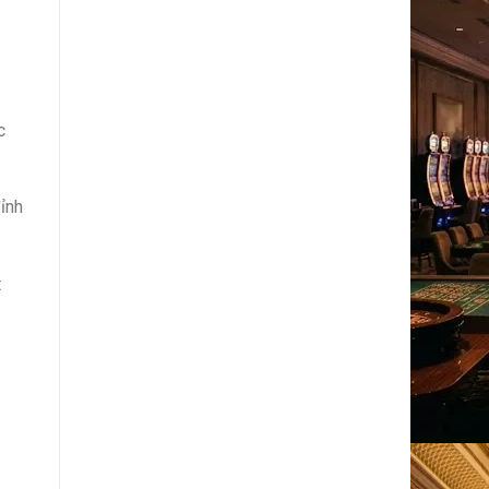
c
ỉnh
t