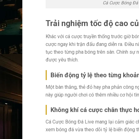
Cá Cược Bóng Đá 
Trải nghiệm tốc độ cao c
Khác với cá cược truyền thống trước giờ bó
cược ngay khi trận đấu đang diễn ra. Điều n
tục theo từng pha bóng trên sân. Chính sự 
được yêu thích.
Biến động tỷ lệ theo từng khoả
Một bàn thắng, thẻ đỏ hay pha phản công ngu
này giúp người chơi có thêm nhiều cơ hội t
Không khí cá cược chân thực h
Cá Cược Bóng Đá Live mang lại cảm giác châ
xem bóng đá vừa theo dõi tỷ lệ biến động th