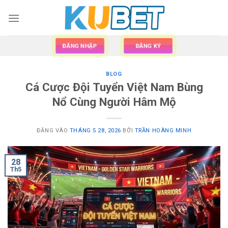
Bỏ
qua
nội
dung
ĐĂNG NHẬP
ĐĂNG KÝ
BLOG
Cá Cược Đội Tuyển Việt Nam Bùng
Nổ Cùng Người Hâm Mộ
ĐĂNG VÀO
THÁNG 5 28, 2026
BỞI
TRẦN HOÀNG MINH
28
Th5