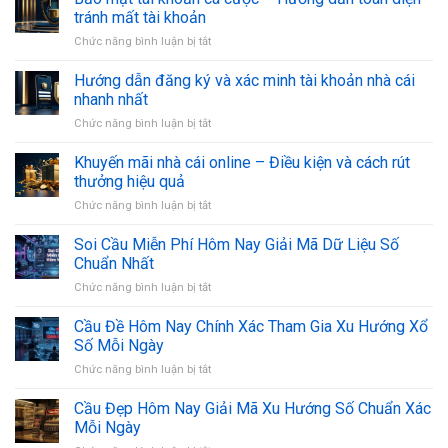
tránh mất tài khoản
Chức năng bình luận bị tắt
ở
Bảo
mật
Hướng dẫn đăng ký và xác minh tài khoản nhà cái
tài
nhanh nhất
khoản
Chức năng bình luận bị tắt
ở
cá
Hướng
cược
dẫn
Khuyến mãi nhà cái online – Điều kiện và cách rút
–
đăng
Hướng
thưởng hiệu quả
ký
dẫn
Chức năng bình luận bị tắt
ở
và
toàn
Khuyến
xác
diện
mãi
Soi Cầu Miễn Phí Hôm Nay Giải Mã Dữ Liệu Số
minh
tránh
nhà
tài
Chuẩn Nhất
mất
cái
khoản
tài
Chức năng bình luận bị tắt
ở
online
nhà
khoản
Soi
–
cái
Cầu
Cầu Đề Hôm Nay Chính Xác Tham Gia Xu Hướng Xổ
Điều
nhanh
Miễn
kiện
Số Mỗi Ngày
nhất
Phí
và
Chức năng bình luận bị tắt
ở
Hôm
cách
Cầu
Nay
rút
Đề
Cầu Đẹp Hôm Nay Giải Mã Xu Hướng Số Chuẩn Xác
Giải
thưởng
Hôm
Mã
Mỗi Ngày
hiệu
Nay
Dữ
quả