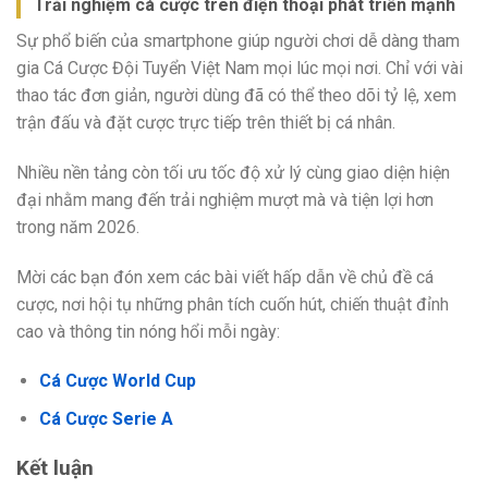
Trải nghiệm cá cược trên điện thoại phát triển mạnh
Sự phổ biến của smartphone giúp người chơi dễ dàng tham
gia Cá Cược Đội Tuyển Việt Nam mọi lúc mọi nơi. Chỉ với vài
thao tác đơn giản, người dùng đã có thể theo dõi tỷ lệ, xem
trận đấu và đặt cược trực tiếp trên thiết bị cá nhân.
Nhiều nền tảng còn tối ưu tốc độ xử lý cùng giao diện hiện
đại nhằm mang đến trải nghiệm mượt mà và tiện lợi hơn
trong năm 2026.
Mời các bạn đón xem các bài viết hấp dẫn về chủ đề cá
cược, nơi hội tụ những phân tích cuốn hút, chiến thuật đỉnh
cao và thông tin nóng hổi mỗi ngày:
Cá Cược World Cup
Cá Cược Serie A
Kết luận