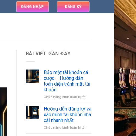
ĐĂNG NHẬP
ĐĂNG KÝ
BÀI VIẾT GẦN ĐÂY
Bảo mật tài khoản cá
cược – Hướng dẫn
toàn diện tránh mất tài
khoản
Chức năng bình luận bị tắt
ở
Bảo
mật
Hướng dẫn đăng ký và
tài
xác minh tài khoản nhà
khoản
cái nhanh nhất
cá
Chức năng bình luận bị tắt
ở
cược
Hướng
–