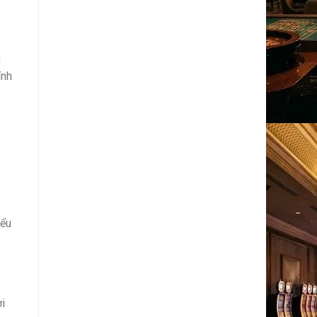
Mọi
Không
Lúc
Lag
Mọi
Trải
Nơi
Nghiệm
Live
u
Mượt
ính
Mà
Và
Chuẩn
Xác
iểu
ơi