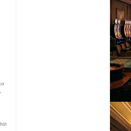
cơ
,
thời