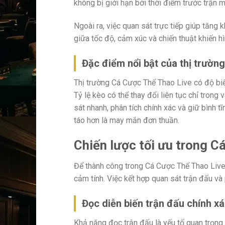
không bị giới hạn bởi thời điểm trước trận m
Ngoài ra, việc quan sát trực tiếp giúp tăng 
giữa tốc độ, cảm xúc và chiến thuật khiến hì
Đặc điểm nổi bật của thị trường
Thị trường Cá Cược Thể Thao Live có độ biến
Tỷ lệ kèo có thể thay đổi liên tục chỉ trong 
sát nhanh, phân tích chính xác và giữ bình t
táo hơn là may mắn đơn thuần.
Chiến lược tối ưu trong C
Để thành công trong Cá Cược Thể Thao Live,
cảm tính. Việc kết hợp quan sát trận đấu và
Đọc diễn biến trận đấu chính x
Khả năng đọc trận đấu là yếu tố quan trọng